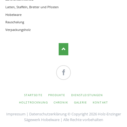
Latten, Staffeln, Bretter und Pfosten
Hobelware
Rauschalung
Verpackungsholz
Facebook
NAVIGATION
STARTSEITE
PRODUKTE
DIENSTLEISTUNGEN
ÜBERSPRINGEN
HOLZTROCKNUNG
CHRONIK
GALERIE
KONTAKT
Impressum
|
Datenschutzerklärung
© Copyright 2026 Holz-Enzinger
Sägewerk Hobelware | Alle Rechte vorbehalten