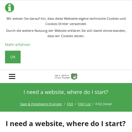
Wir weisen Sie darauf hin, dass diese Webseite eigene technische Cookies und
Cookies Dritter verwendet.
Durch die weitere Nutzung der Website erklären Sie sich damit einverstanden,
dass wir Cookies setzen.
Mehr erfahren
OK
I need a website, where do I start?
Säge & Hobelwerk Enzinger
FAQ
FAQ List
FAQ Detail
I need a website, where do I start?