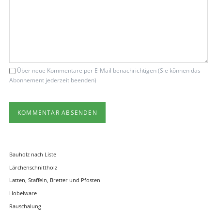
Über neue Kommentare per E-Mail benachrichtigen (Sie können das
Abonnement jederzeit beenden)
KOMMENTAR ABSENDEN
Bauholz nach Liste
Lärchenschnittholz
Latten, Staffeln, Bretter und Pfosten
Hobelware
Rauschalung