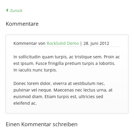
Zurück
Kommentare
Kommentar von
RockSolid Demo
|
28. Juni 2012
In sollicitudin quam turpis, ac tristique sem. Proin ac
est ipsum. Fusce fringilla pretium turpis a lobortis.
In iaculis nunc turpis.
Donec lorem dolor, viverra at vestibulum nec,
pulvinar vel neque. Maecenas nec lectus urna, at
euismod diam. Etiam turpis est, ultricies sed
eleifend ac.
Einen Kommentar schreiben