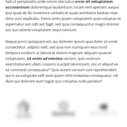
Sed ut perspiciatis unde omnis iste natus
error sit voluptatem
accusantium
doloremque laudantium, totam rem aperiam, eaque
ipsa quae ab illo inventore veritatis et quasi architecto beatae vitae
dicta sunt explicabo. Nemo enim ipsam voluptatem quia voluptas sit
aspernatur aut odit aut fugit, sed quia consequuntur magni dolores
eos qui ratione voluptatem sequi nesciunt.
Neque porro quisquam est, qui dolorem ipsum quia dolor sit amet,
consectetur, adipisci velit, sed quia non numquam eius modi
tempora incidunt ut labore et dolore magnam aliquam quaerat
voluptatem.
Ut enim ad minima
veniam, quis nostrum
exercitationem ullam corporis suscipit laboriosam, nisi ut aliquid ex
ea commodi consequatur? Quis autem vel eum iure reprehenderit
qui in ea voluptate velit esse quam nihil molestiae consequatur, vel
illum qui dolorem eum fugiat quo voluptas nulla pariatur?