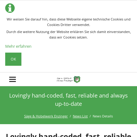
Wir weisen Sie darauf hin, dass diese Webseite eigene technische Cookies und
Cookies Dritter verwendet.
Durch die weitere Nutzung der Website erklären Sie sich damit einverstanden,
dass wir Cookies setzen.
Mehr erfahren
OK
Lovingly hand-coded, fast, reliable and always
up-to-date
Säge & Hobelwerk Enzinger
News List
News Details
Lovingly hand-coded, fast, reliable